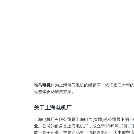
唯马电机
作为上海电气电机的经销商，依托近二十年的
等整体驱动解决方案。
关于上海电机厂
上海电机厂有限公司是
上海电气(集团)总公司属下的
业。公司的前身是上海电机厂，成立于1949年12月
重点骨干企业。主要产品有：汽轮发电机、大中型交