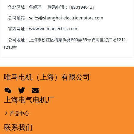
华北区域：鲁经理 联系电话：18901940131
公司邮箱：sales@shanghai-electric-motors.com
官方网址：www.weimaelectric.com
公司地址：上海市松江区梅家浜路800弄35号双高世贸广场1211-
1213室
唯马电机（上海）有限公司
上海电气电机厂
产品中心
联系我们